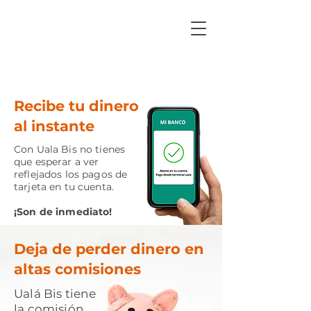
Recibe tu dinero
al instante
Con Uala Bis no tienes
que esperar a ver
reflejados los pagos de
tarjeta en tu cuenta.
¡Son de inmediato!
Deja de perder dinero en
altas comisiones
Ualá Bis tiene
la comisión