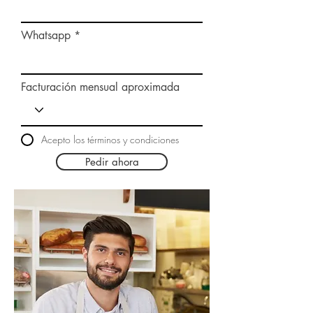
Whatsapp
Facturación mensual aproximada
Acepto los términos y condiciones
Pedir ahora