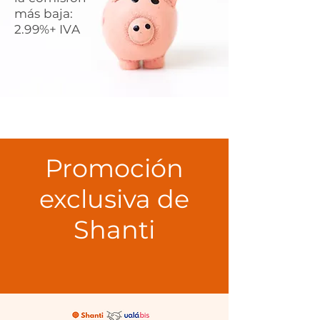
más baja:
2.99%+ IVA
Promoción
exclusiva de
Shanti