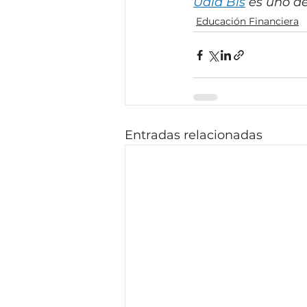
Ualá Bis
 es uno d
Educación Financiera
Entradas relacionadas