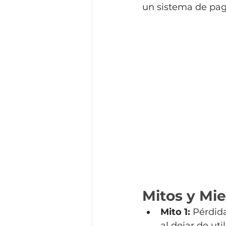
un sistema de pag
Mitos y Mie
Mito 1:
 Pérdid
al dejar de ut