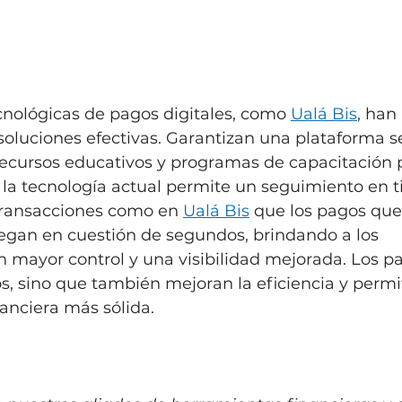
nológicas de pagos digitales, como 
Ualá Bis
, han
oluciones efectivas. Garantizan una plataforma s
 recursos educativos y programas de capacitación p
 la tecnología actual permite un seguimiento en t
transacciones como en 
Ualá Bis
 que los pagos que 
legan en cuestión de segundos, brindando a los 
mayor control y una visibilidad mejorada. Los pa
s, sino que también mejoran la eficiencia y perm
anciera más sólida.