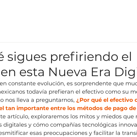
In
 sigues prefiriendo el
 en esta Nueva Era Dig
l en constante evolución, es sorprendente que mu
icanos todavía prefieran el efectivo como su m
to nos lleva a preguntarnos, 
¿Por qué el efectivo 
l tan importante entre los métodos de pago de 
ste artículo, exploraremos los mitos y miedos que 
 digitales y cómo compañías tecnológicas innova
smitificar esas preocupaciones y facilitar la trans