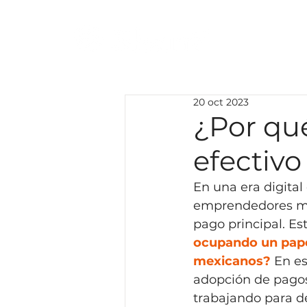
20 oct 2023
¿Por qué
efectivo
En una era digita
emprendedores mex
pago principal. Es
ocupando un pape
mexicanos?
 En e
adopción de pagos
trabajando para de