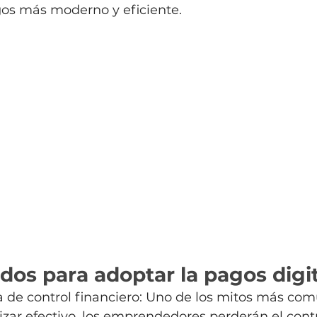
os más moderno y eficiente.
dos para adoptar la pagos digi
a de control financiero: Uno de los mitos más co
ilizar efectivo, los emprendedores perderán el cont