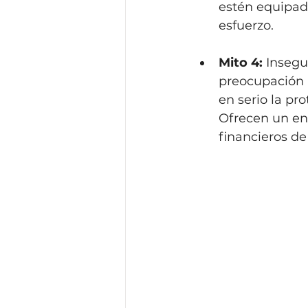
estén equipado
esfuerzo.
Mito 4:
 Insegu
preocupación 
en serio la pr
Ofrecen un en
financieros de