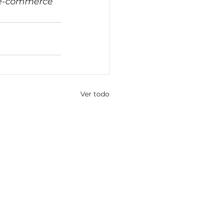
y e-commerce
Ver todo