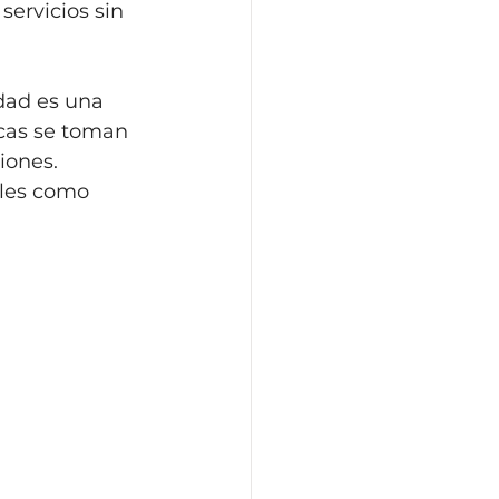
servicios sin 
dad es una 
cas se toman 
iones. 
les como 