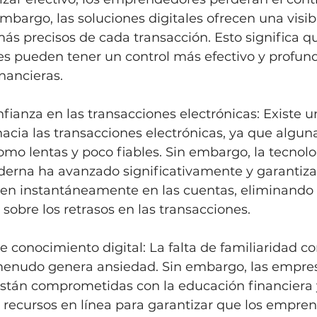
embargo, las soluciones digitales ofrecen una visib
s precisos de cada transacción. Esto significa qu
 pueden tener un control más efectivo y profund
nancieras.
fianza en las transacciones electrónicas: Existe u
acia las transacciones electrónicas, ya que algun
omo lentas y poco fiables. Sin embargo, la tecnolo
derna ha avanzado significativamente y garantiza
jen instantáneamente en las cuentas, eliminando 
sobre los retrasos en las transacciones.
de conocimiento digital: La falta de familiaridad co
menudo genera ansiedad. Sin embargo, las empre
están comprometidas con la educación financiera 
 recursos en línea para garantizar que los empre